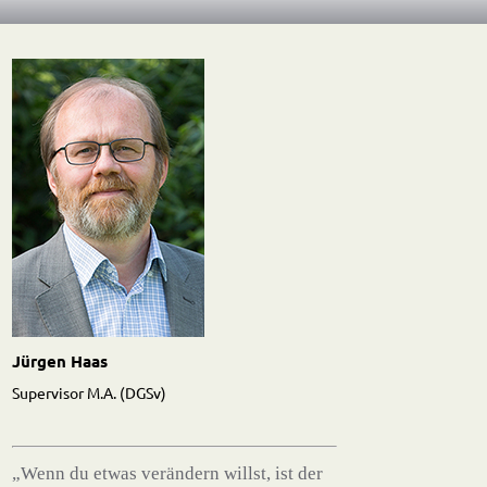
Jürgen Haas
Supervisor M.A. (DGSv)
„Wenn du etwas verändern willst, ist der