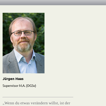
Jürgen Haas
Supervisor M.A. (DGSv)
„Wenn du etwas verändern willst, ist der